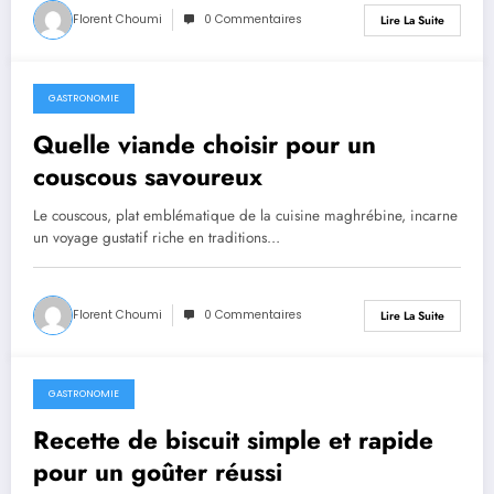
Florent Choumi
0 Commentaires
Lire La Suite
GASTRONOMIE
mars 28, 2026
Quelle viande choisir pour un
couscous savoureux
Le couscous, plat emblématique de la cuisine maghrébine, incarne
un voyage gustatif riche en traditions…
Florent Choumi
0 Commentaires
Lire La Suite
GASTRONOMIE
mars 27, 2026
Recette de biscuit simple et rapide
pour un goûter réussi