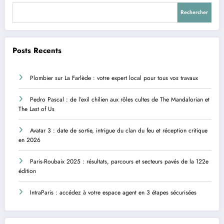
Rechercher
Posts Recents
Plombier sur La Farlède : votre expert local pour tous vos travaux
Pedro Pascal : de l’exil chilien aux rôles cultes de The Mandalorian et
The Last of Us
Avatar 3 : date de sortie, intrigue du clan du feu et réception critique
en 2026
Paris-Roubaix 2025 : résultats, parcours et secteurs pavés de la 122e
édition
IntraParis : accédez à votre espace agent en 3 étapes sécurisées