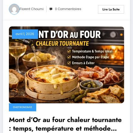
Florent Choumi
0 Commentaires
Lire La Suite
avril 1, 2026
GASTRONOMIE
Mont d’Or au four chaleur tournante
: temps, température et méthode