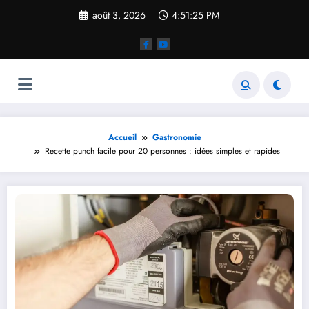
Aller
août 3, 2026
4:51:26 PM
au
contenu
Accueil
Gastronomie
Recette punch facile pour 20 personnes : idées simples et rapides