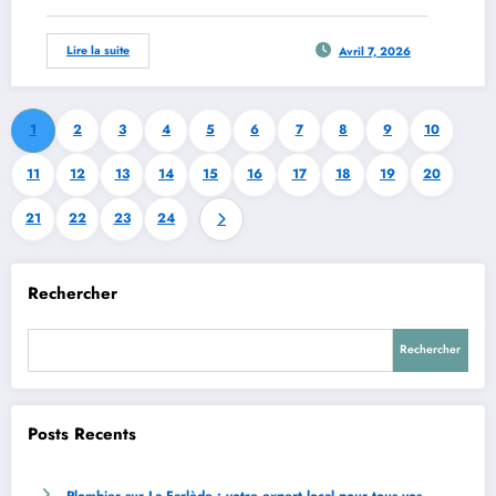
Lire la suite
Avril 7, 2026
1
2
3
4
5
6
7
8
9
10
11
12
13
14
15
16
17
18
19
20
21
22
23
24
Rechercher
Rechercher
Posts Recents
Plombier sur La Farlède : votre expert local pour tous vos