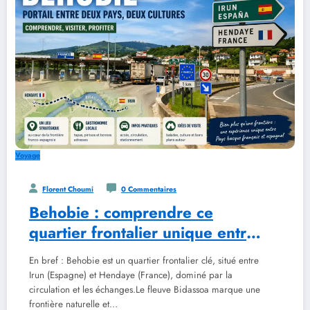
Voyage
Florent Choumi
0 Commentaires
Behobie : comprendre ce
quartier frontalier unique entre
la France et l’Espagne
En bref : Behobie est un quartier frontalier clé, situé entre
Irun (Espagne) et Hendaye (France), dominé par la
circulation et les échanges.Le fleuve Bidassoa marque une
frontière naturelle et…