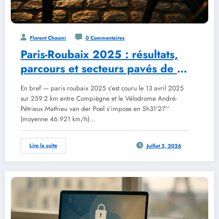
Florent Choumi
0 Commentaires
Paris-Roubaix 2025 : résultats,
parcours et secteurs pavés de la
122e édition
En bref — paris roubaix 2025 s’est couru le 13 avril 2025
sur 259.2 km entre Compiègne et le Vélodrome André-
Pétrieux.Mathieu van der Poel s’impose en 5h31'27''
(moyenne 46.921 km/h)…
Lire la suite
Juillet 2, 2026