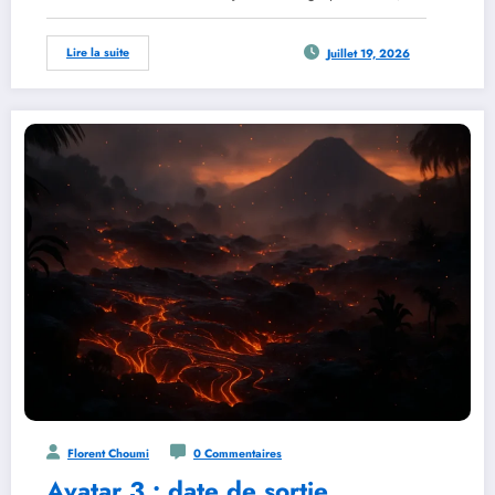
Lire la suite
Juillet 19, 2026
Florent Choumi
0 Commentaires
Avatar 3 : date de sortie,