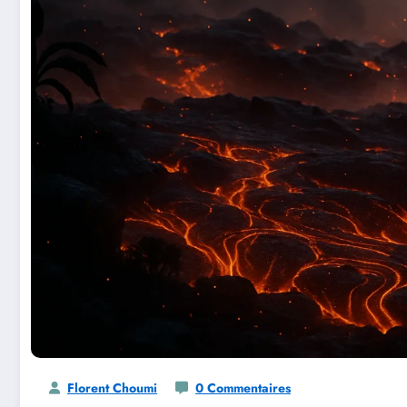
Florent Choumi
0 Commentaires