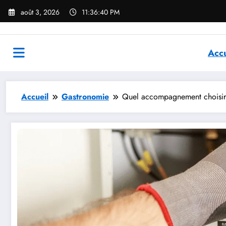
Aller
août 3, 2026
11:36:41 PM
au
contenu
Accu
Accueil
Gastronomie
Quel accompagnement choisir 