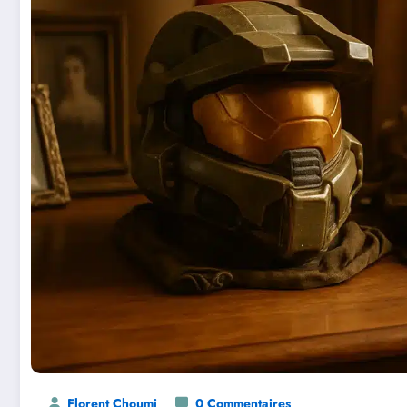
Florent Choumi
0 Commentaires