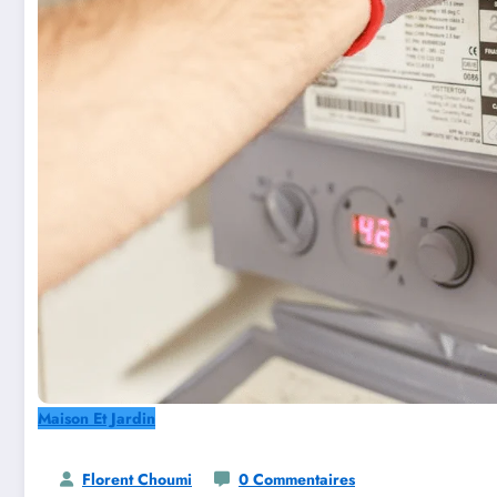
Maison Et Jardin
Florent Choumi
0 Commentaires