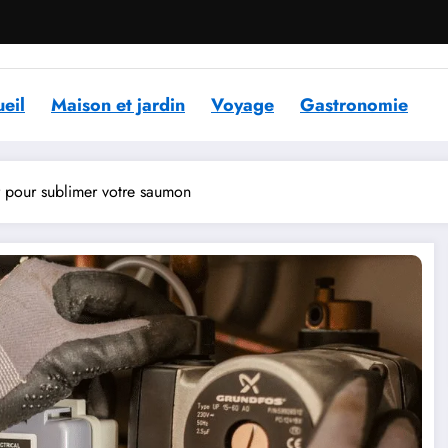
eil
Maison et jardin
Voyage
Gastronomie
pour sublimer votre saumon