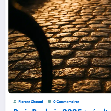
Florent Choumi
0 Commentaires