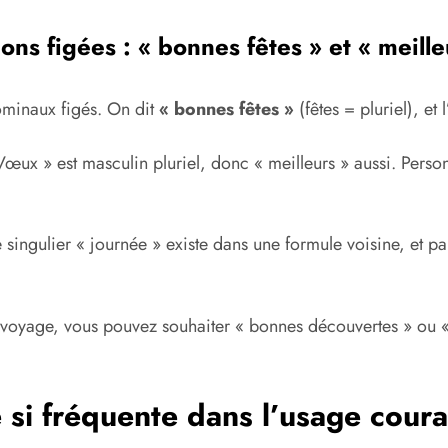
ns figées : « bonnes fêtes » et « meill
ominaux figés. On dit
« bonnes fêtes »
(fêtes = pluriel), et l
Vœux » est masculin pluriel, donc « meilleurs » aussi. Perso
singulier « journée » existe dans une formule voisine, et par
 voyage, vous pouvez souhaiter « bonnes découvertes » ou «
e si fréquente dans l’usage coura