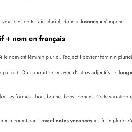
, vous êtes en terrain pluriel, donc
« bonnes »
s’impose.
if + nom en français
i le nom est féminin pluriel, l’adjectif devient féminin pluriel
 pluriel). On pourrait tester avec d’autres adjectifs : «
long
n les formes : bon, bonne, bons, bonnes. Cette variation rap
mentalement par «
excellentes vacances
». Là, le pluriel 