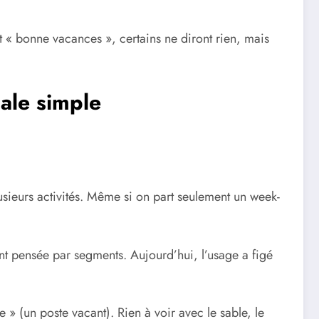
t « bonne vacances », certains ne diront rien, mais
ale simple
usieurs activités. Même si on part seulement un week-
nt pensée par segments. Aujourd’hui, l’usage a figé
 » (un poste vacant). Rien à voir avec le sable, le