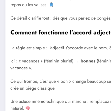
repos ou les valises.
Ce détail clarifie tout : dès que vous parlez de congés
Comment fonctionne l’accord adject
La règle est simple : l’adjectif s’accorde avec le nom. S
Ici : « vacances » (féminin pluriel) →
bonnes
(féminin
vacances ».
Ce qui trompe, c’est que « bon » change beaucoup selo
crée un piège classique.
Une astuce mnémotechnique qui marche : remplacez 
naturel.