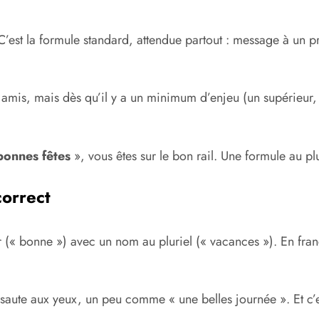
’est la formule standard, attendue partout : message à un 
 amis, mais dès qu’il y a un minimum d’enjeu (un supérieur, u
bonnes fêtes
», vous êtes sur le bon rail. Une formule au plu
correct
 (« bonne ») avec un nom au pluriel (« vacances »). En franç
 il saute aux yeux, un peu comme « une belles journée ». Et c’