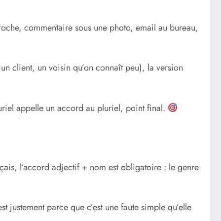
proche, commentaire sous une photo, email au bureau,
n client, un voisin qu’on connaît peu), la version
riel appelle un accord au pluriel, point final.
ais, l’accord adjectif + nom est obligatoire : le genre
est justement parce que c’est une faute simple qu’elle