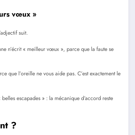
eurs vœux »
’adjectif suit.
nne n’écrit « meilleur vœux », parce que la faute se
ce que l’oreille ne vous aide pas. C’est exactement le
 belles escapades » : la mécanique d’accord reste
nt ?