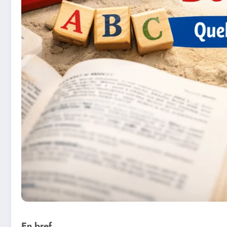
En bref