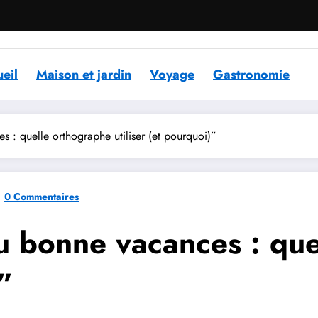
eil
Maison et jardin
Voyage
Gastronomie
: quelle orthographe utiliser (et pourquoi)”
0 Commentaires
 bonne vacances : que
)”