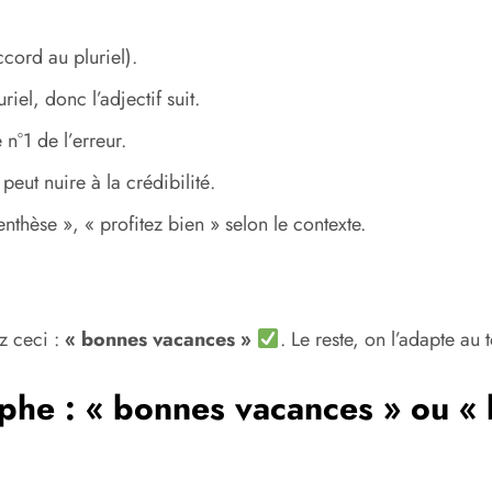
cord au pluriel).
iel, donc l’adjectif suit.
 n°1 de l’erreur.
peut nuire à la crédibilité.
nthèse », « profitez bien » selon le contexte.
z ceci :
« bonnes vacances »
. Le reste, on l’adapte au 
aphe : « bonnes vacances » ou «