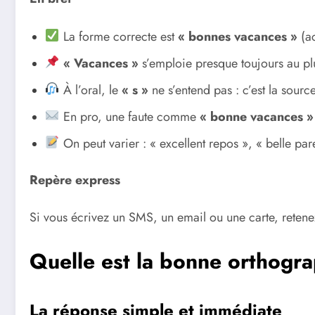
La forme correcte est
« bonnes vacances »
(ac
« Vacances »
s’emploie presque toujours au plur
À l’oral, le
« s »
ne s’entend pas : c’est la source
En pro, une faute comme
« bonne vacances »
On peut varier : « excellent repos », « belle pare
Repère express
Si vous écrivez un SMS, un email ou une carte, retene
Quelle est la bonne orthogr
La réponse simple et immédiate