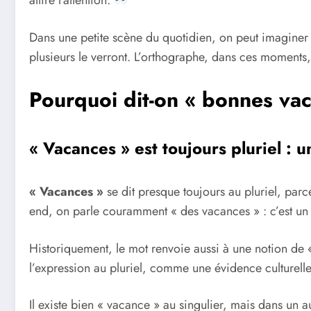
attire l’attention.
Dans une petite scène du quotidien, on peut imaginer L
plusieurs le verront. L’orthographe, dans ces moments, 
Pourquoi dit-on « bonnes vac
« Vacances » est toujours pluriel : u
« Vacances »
se dit presque toujours au pluriel, parc
end, on parle couramment « des vacances » : c’est u
Historiquement, le mot renvoie aussi à une notion de 
l’expression au pluriel, comme une évidence culturelle
Il existe bien « vacance » au singulier, mais dans un a