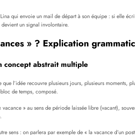
ina qui envoie un mail de départ à son équipe : si elle écri
devient un signal involontaire.
ances » ? Explication grammatic
n concept abstrait multiple
e que l’idée recouvre plusieurs jours, plusieurs moments, pl
n bloc de temps, composé.
« vacance » au sens de période laissée libre (vacant), souve
.
utre sens : on parlera par exemple de « la vacance d’un poste