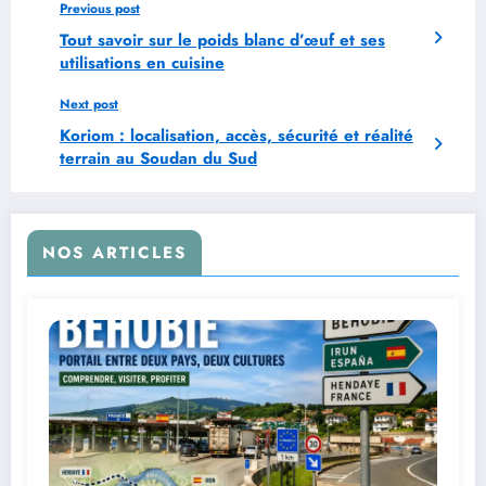
Previous post
Tout savoir sur le poids blanc d’œuf et ses
utilisations en cuisine
Next post
Koriom : localisation, accès, sécurité et réalité
terrain au Soudan du Sud
NOS ARTICLES