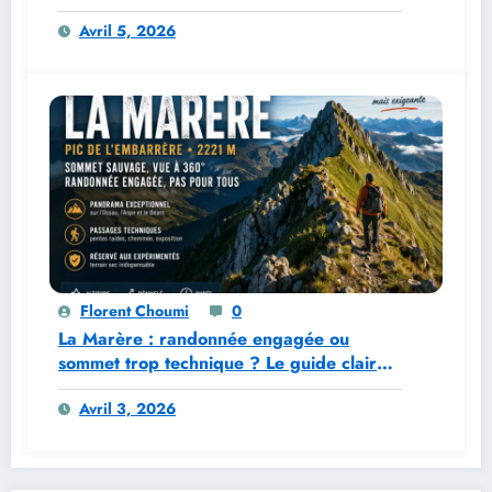
vraiment y aller ?
Avril 5, 2026
Florent Choumi
0
La Marère : randonnée engagée ou
sommet trop technique ? Le guide clair
pour préparer l’ascension
Avril 3, 2026