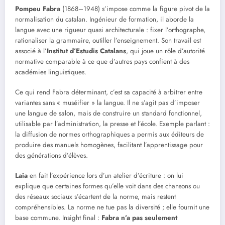
Pompeu Fabra
(1868–1948) s’impose comme la figure pivot de la
normalisation du catalan. Ingénieur de formation, il aborde la
langue avec une rigueur quasi architecturale : fixer l’orthographe,
rationaliser la grammaire, outiller l’enseignement. Son travail est
associé à l’
Institut d’Estudis Catalans
, qui joue un rôle d’autorité
normative comparable à ce que d’autres pays confient à des
académies linguistiques.
Ce qui rend Fabra déterminant, c’est sa capacité à arbitrer entre
variantes sans « muséifier » la langue. Il ne s’agit pas d’imposer
une langue de salon, mais de construire un standard fonctionnel,
utilisable par l’administration, la presse et l’école. Exemple parlant :
la diffusion de normes orthographiques a permis aux éditeurs de
produire des manuels homogènes, facilitant l’apprentissage pour
des générations d’élèves.
Laia
en fait l’expérience lors d’un atelier d’écriture : on lui
explique que certaines formes qu’elle voit dans des chansons ou
des réseaux sociaux s’écartent de la norme, mais restent
compréhensibles. La norme ne tue pas la diversité ; elle fournit une
base commune. Insight final :
Fabra n’a pas seulement