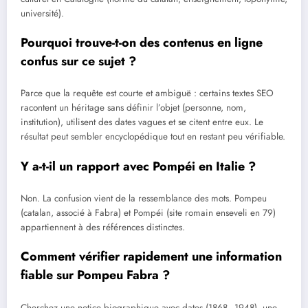
université).
Pourquoi trouve-t-on des contenus en ligne
confus sur ce sujet ?
Parce que la requête est courte et ambiguë : certains textes SEO
racontent un héritage sans définir l’objet (personne, nom,
institution), utilisent des dates vagues et se citent entre eux. Le
résultat peut sembler encyclopédique tout en restant peu vérifiable.
Y a-t-il un rapport avec Pompéi en Italie ?
Non. La confusion vient de la ressemblance des mots. Pompeu
(catalan, associé à Fabra) et Pompéi (site romain enseveli en 79)
appartiennent à des références distinctes.
Comment vérifier rapidement une information
fiable sur Pompeu Fabra ?
Cherchez une notice biographique avec dates (1868–1948), une