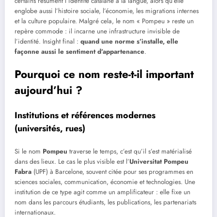
certains résument l’identité catalane à la langue, alors qu’elle
englobe aussi l’histoire sociale, l’économie, les migrations internes
et la culture populaire. Malgré cela, le nom « Pompeu » reste un
repère commode : il incarne une infrastructure invisible de
l’identité. Insight final :
quand une norme s’installe, elle
façonne aussi le sentiment d’appartenance
.
Pourquoi ce nom reste-t-il important
aujourd’hui ?
Institutions et références modernes
(universités, rues)
Si le nom
Pompeu
traverse le temps, c’est qu’il s’est matérialisé
dans des lieux. Le cas le plus visible est l’
Universitat Pompeu
Fabra
(UPF) à Barcelone, souvent citée pour ses programmes en
sciences sociales, communication, économie et technologies. Une
institution de ce type agit comme un amplificateur : elle fixe un
nom dans les parcours étudiants, les publications, les partenariats
internationaux.