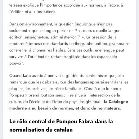
terreau explique l’importance accordée aux normes, à l’école, à
l’édition et aux institutions.
Dans cet environnement, la question linguistique n’est pas
seulement « quelle langue parle-t-on ? », mais « quelle langue
écrit-on, enseigne-t-on, administre-t-on ? ». La pression de la
modernité impose des standards : orthographe unifiée, grammaire
cohérente, dictionnaires fiables. Sans ces outils, une langue peut
survivre à l’oral tout en restant fragilisée dans les espaces de
pouvoir.
Quand
Laia
assiste à une visite guidée du centre historique, elle
remarque que les débats autour des langues apparaissent dans les
plaques, les archives, les récits familiaux. C’est là que le nom «
Pompeu » prend tout son sens : il se situe à l’intersection de la
culture, de l’école et de l’idée de pays. Insight final :
la Catalogne
moderne a eu besoin de normes, et donc de normateurs
.
Le rôle central de Pompeu Fabra dans la
normalisation du catalan