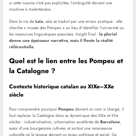
si cette nuance n’est pas explicitée, l’ambiguïté devient une
machine à malentendus.
Dans la vie de
Laia
, cela se traduit par une erreur pratique : elle
cherche « musée des Pompeu » au lieu d’identifier l’université ou
les ressources linguistiques associées. Insight final :
le pluriel
donne une épaisseur narrative, mais il floute la réalité
référentielle
.
Quel est le lien entre les Pompeu et
la Catalogne ?
Contexte historique catalan au XIXe–XXe
siècle
Pour comprendre pourquoi
Pompeu
devient un nom si chargé, il
faut replacer la Catalogne dans sa dynamique des XIXe et XXe
siècles : industrialisation, urbanisation accélérée de
Barcelone
,
essor d’une bourgeoisie cultivée, et surtout une renaissance
culturelle où la langue devient un enjeu politique et social. Ce