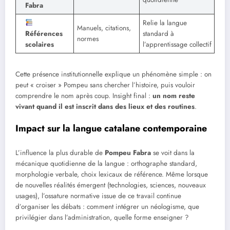
Fabra
Relie la langue
Manuels, citations,
Références
standard à
normes
scolaires
l’apprentissage collectif
Cette présence institutionnelle explique un phénomène simple : on
peut « croiser » Pompeu sans chercher l’histoire, puis vouloir
comprendre le nom après coup. Insight final :
un nom reste
vivant quand il est inscrit dans des lieux et des routines
.
Impact sur la langue catalane contemporaine
L’influence la plus durable de
Pompeu Fabra
se voit dans la
mécanique quotidienne de la langue : orthographe standard,
morphologie verbale, choix lexicaux de référence. Même lorsque
de nouvelles réalités émergent (technologies, sciences, nouveaux
usages), l’ossature normative issue de ce travail continue
d’organiser les débats : comment intégrer un néologisme, que
privilégier dans l’administration, quelle forme enseigner ?