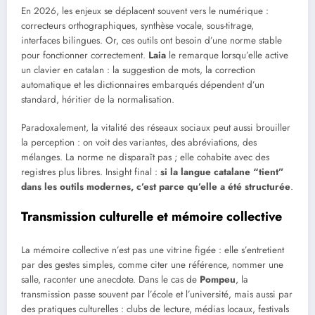
En 2026, les enjeux se déplacent souvent vers le numérique :
correcteurs orthographiques, synthèse vocale, sous-titrage,
interfaces bilingues. Or, ces outils ont besoin d’une norme stable
pour fonctionner correctement.
Laia
le remarque lorsqu’elle active
un clavier en catalan : la suggestion de mots, la correction
automatique et les dictionnaires embarqués dépendent d’un
standard, héritier de la normalisation.
Paradoxalement, la vitalité des réseaux sociaux peut aussi brouiller
la perception : on voit des variantes, des abréviations, des
mélanges. La norme ne disparaît pas ; elle cohabite avec des
registres plus libres. Insight final :
si la langue catalane “tient”
dans les outils modernes, c’est parce qu’elle a été structurée
.
Transmission culturelle et mémoire collective
La mémoire collective n’est pas une vitrine figée : elle s’entretient
par des gestes simples, comme citer une référence, nommer une
salle, raconter une anecdote. Dans le cas de
Pompeu
, la
transmission passe souvent par l’école et l’université, mais aussi par
des pratiques culturelles : clubs de lecture, médias locaux, festivals