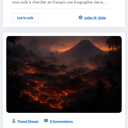
vous voilà à chercher en français une biographie claire,…
Lire la suite
Juillet 19, 2026
Florent Choumi
0 Commentaires