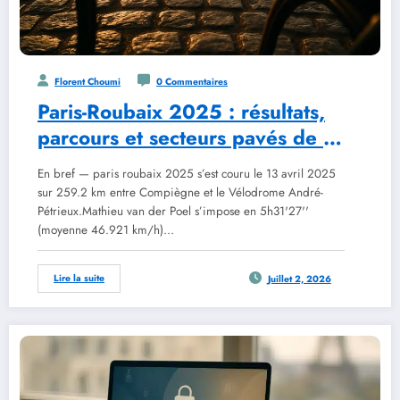
Florent Choumi
0 Commentaires
Paris-Roubaix 2025 : résultats,
parcours et secteurs pavés de la
122e édition
En bref — paris roubaix 2025 s’est couru le 13 avril 2025
sur 259.2 km entre Compiègne et le Vélodrome André-
Pétrieux.Mathieu van der Poel s’impose en 5h31'27''
(moyenne 46.921 km/h)…
Lire la suite
Juillet 2, 2026