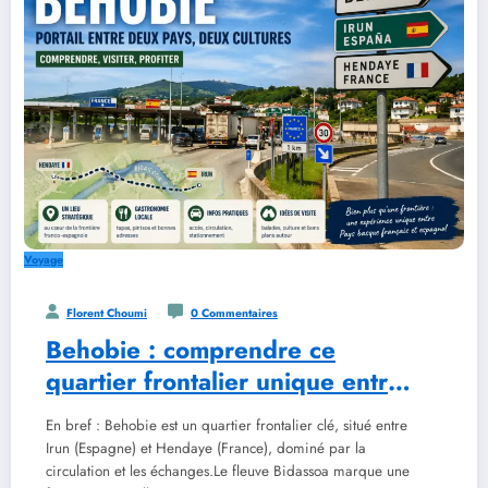
Voyage
Florent Choumi
0 Commentaires
Behobie : comprendre ce
quartier frontalier unique entre
la France et l’Espagne
En bref : Behobie est un quartier frontalier clé, situé entre
Irun (Espagne) et Hendaye (France), dominé par la
circulation et les échanges.Le fleuve Bidassoa marque une