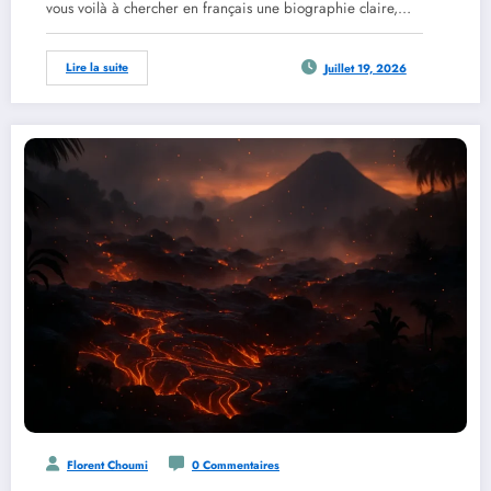
vous voilà à chercher en français une biographie claire,…
Lire la suite
Juillet 19, 2026
Florent Choumi
0 Commentaires