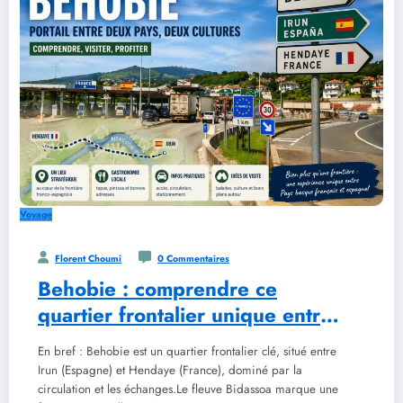
Voyage
Florent Choumi
0 Commentaires
Behobie : comprendre ce
quartier frontalier unique entre
la France et l’Espagne
En bref : Behobie est un quartier frontalier clé, situé entre
Irun (Espagne) et Hendaye (France), dominé par la
circulation et les échanges.Le fleuve Bidassoa marque une