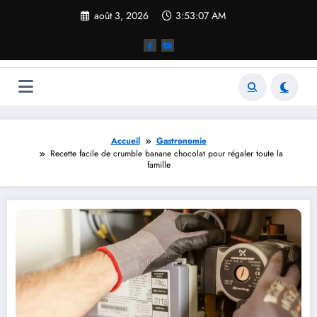
Aller
août 3, 2026
3:53:08 AM
au
contenu
Accueil
Gastronomie
Recette facile de crumble banane chocolat pour régaler toute la
famille