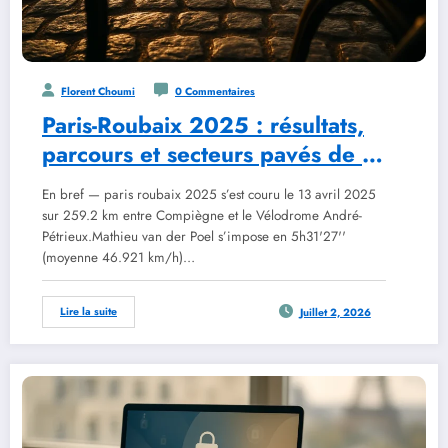
Florent Choumi
0 Commentaires
Paris-Roubaix 2025 : résultats,
parcours et secteurs pavés de la
122e édition
En bref — paris roubaix 2025 s’est couru le 13 avril 2025
sur 259.2 km entre Compiègne et le Vélodrome André-
Pétrieux.Mathieu van der Poel s’impose en 5h31'27''
(moyenne 46.921 km/h)…
Lire la suite
Juillet 2, 2026