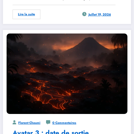
Lire la suite
Juillet 19, 2026
Florent Choumi
0 Commentaires
Avatar 3 : date de sortie,