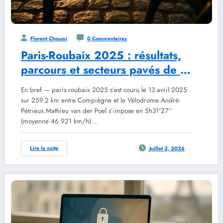
Florent Choumi
0 Commentaires
Paris-Roubaix 2025 : résultats,
parcours et secteurs pavés de la
122e édition
En bref — paris roubaix 2025 s’est couru le 13 avril 2025
sur 259.2 km entre Compiègne et le Vélodrome André-
Pétrieux.Mathieu van der Poel s’impose en 5h31'27''
(moyenne 46.921 km/h)…
Lire la suite
Juillet 2, 2026