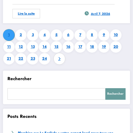
Lire la suite
Avril 7, 2026
1
2
3
4
5
6
7
8
9
10
11
12
13
14
15
16
17
18
19
20
21
22
23
24
Rechercher
Rechercher
Posts Recents
Plombier sur La Farlède : votre expert local pour tous vos