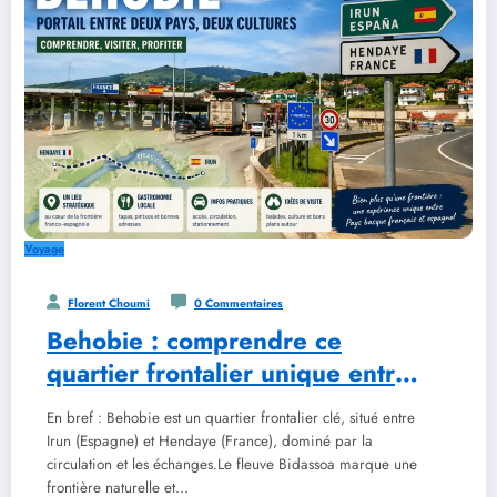
Voyage
Florent Choumi
0 Commentaires
Behobie : comprendre ce
quartier frontalier unique entre
la France et l’Espagne
En bref : Behobie est un quartier frontalier clé, situé entre
Irun (Espagne) et Hendaye (France), dominé par la
circulation et les échanges.Le fleuve Bidassoa marque une
frontière naturelle et…