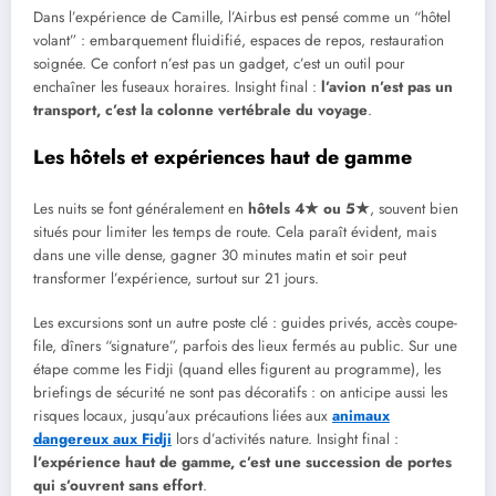
Dans l’expérience de Camille, l’Airbus est pensé comme un “hôtel
volant” : embarquement fluidifié, espaces de repos, restauration
soignée. Ce confort n’est pas un gadget, c’est un outil pour
enchaîner les fuseaux horaires. Insight final :
l’avion n’est pas un
transport, c’est la colonne vertébrale du voyage
.
Les hôtels et expériences haut de gamme
Les nuits se font généralement en
hôtels 4★ ou 5★
, souvent bien
situés pour limiter les temps de route. Cela paraît évident, mais
dans une ville dense, gagner 30 minutes matin et soir peut
transformer l’expérience, surtout sur 21 jours.
Les excursions sont un autre poste clé : guides privés, accès coupe-
file, dîners “signature”, parfois des lieux fermés au public. Sur une
étape comme les Fidji (quand elles figurent au programme), les
briefings de sécurité ne sont pas décoratifs : on anticipe aussi les
risques locaux, jusqu’aux précautions liées aux
animaux
dangereux aux Fidji
lors d’activités nature. Insight final :
l’expérience haut de gamme, c’est une succession de portes
qui s’ouvrent sans effort
.