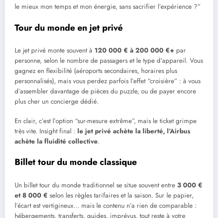
le mieux mon temps et mon énergie, sans sacrifier l’expérience ?”
Tour du monde en jet privé
Le jet privé monte souvent à
120 000 € à 200 000 €+
par
personne, selon le nombre de passagers et le type d’appareil. Vous
gagnez en flexibilité (aéroports secondaires, horaires plus
personnalisés), mais vous perdez parfois l’effet “croisière” : à vous
d’assembler davantage de pièces du puzzle, ou de payer encore
plus cher un concierge dédié.
En clair, c’est l’option “sur-mesure extrême”, mais le ticket grimpe
très vite. Insight final :
le jet privé achète la liberté, l’Airbus
achète la fluidité collective
.
Billet tour du monde classique
Un billet tour du monde traditionnel se situe souvent entre
3 000 €
et 8 000 €
selon les règles tarifaires et la saison. Sur le papier,
l’écart est vertigineux… mais le contenu n’a rien de comparable :
hébergements, transferts, guides, imprévus, tout reste à votre