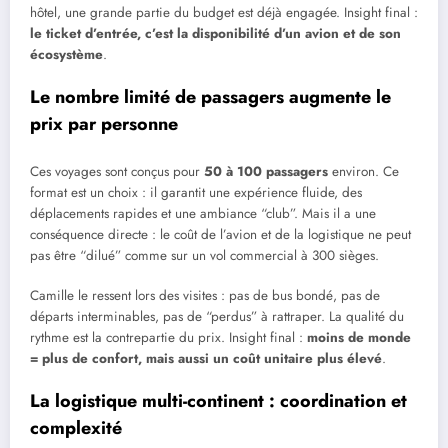
hôtel, une grande partie du budget est déjà engagée. Insight final :
le ticket d’entrée, c’est la disponibilité d’un avion et de son
écosystème
.
Le nombre limité de passagers augmente le
prix par personne
Ces voyages sont conçus pour
50 à 100 passagers
environ. Ce
format est un choix : il garantit une expérience fluide, des
déplacements rapides et une ambiance “club”. Mais il a une
conséquence directe : le coût de l’avion et de la logistique ne peut
pas être “dilué” comme sur un vol commercial à 300 sièges.
Camille le ressent lors des visites : pas de bus bondé, pas de
départs interminables, pas de “perdus” à rattraper. La qualité du
rythme est la contrepartie du prix. Insight final :
moins de monde
= plus de confort, mais aussi un coût unitaire plus élevé
.
La logistique multi-continent : coordination et
complexité