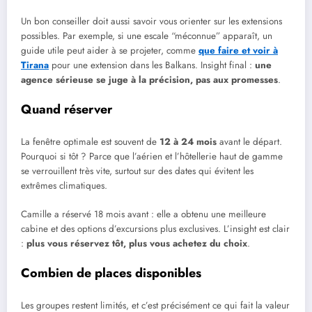
Un bon conseiller doit aussi savoir vous orienter sur les extensions
possibles. Par exemple, si une escale “méconnue” apparaît, un
guide utile peut aider à se projeter, comme
que faire et voir à
Tirana
pour une extension dans les Balkans. Insight final :
une
agence sérieuse se juge à la précision, pas aux promesses
.
Quand réserver
La fenêtre optimale est souvent de
12 à 24 mois
avant le départ.
Pourquoi si tôt ? Parce que l’aérien et l’hôtellerie haut de gamme
se verrouillent très vite, surtout sur des dates qui évitent les
extrêmes climatiques.
Camille a réservé 18 mois avant : elle a obtenu une meilleure
cabine et des options d’excursions plus exclusives. L’insight est clair
:
plus vous réservez tôt, plus vous achetez du choix
.
Combien de places disponibles
Les groupes restent limités, et c’est précisément ce qui fait la valeur