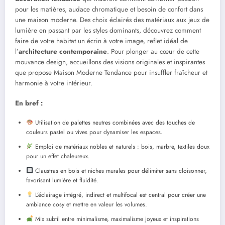
pour les matières, audace chromatique et besoin de confort dans
une maison moderne. Des choix éclairés des matériaux aux jeux de
lumière en passant par les styles dominants, découvrez comment
faire de votre habitat un écrin à votre image, reflet idéal de
l’
architecture contemporaine
. Pour plonger au cœur de cette
mouvance design, accueillons des visions originales et inspirantes
que propose Maison Moderne Tendance pour insuffler fraîcheur et
harmonie à votre intérieur.
En bref :
Utilisation de palettes neutres combinées avec des touches de
couleurs pastel ou vives pour dynamiser les espaces.
Emploi de matériaux nobles et naturels : bois, marbre, textiles doux
pour un effet chaleureux.
Claustras en bois et niches murales pour délimiter sans cloisonner,
favorisant lumière et fluidité.
L’éclairage intégré, indirect et multifocal est central pour créer une
ambiance cosy et mettre en valeur les volumes.
Mix subtil entre minimalisme, maximalisme joyeux et inspirations