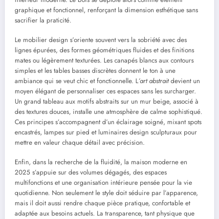
graphique et fonctionnel, renforçant la dimension esthétique sans
sacrifier la praticité.
Le mobilier design s’oriente souvent vers la sobriété avec des
lignes épurées, des formes géométriques fluides et des finitions
mates ou légèrement texturées. Les canapés blancs aux contours
simples et les tables basses discrètes donnent le ton à une
ambiance qui se veut chic et fonctionnelle. L
’art abstrait
devient un
moyen élégant de personnaliser ces espaces sans les surcharger.
Un grand tableau aux motifs abstraits sur un mur beige, associé à
des textures douces, installe une atmosphère de calme sophistiqué.
Ces principes s’accompagnent d’un éclairage soigné, mixant spots
encastrés, lampes sur pied et luminaires design sculpturaux pour
mettre en valeur chaque détail avec précision.
Enfin, dans la recherche de la fluidité, la maison moderne en
2025 s’appuie sur des volumes dégagés, des espaces
multifonctions et une organisation intérieure pensée pour la vie
quotidienne. Non seulement le style doit séduire par l’apparence,
mais il doit aussi rendre chaque pièce pratique, confortable et
adaptée aux besoins actuels. La transparence, tant physique que