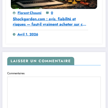
Florent Choumi
0
Shockgarden.com : avis, fiabilité et
risques — faut-il vraiment acheter sur ce
site ?
Avril 1, 2026
LAISSER UN COMMENTAIRE
Commentaires