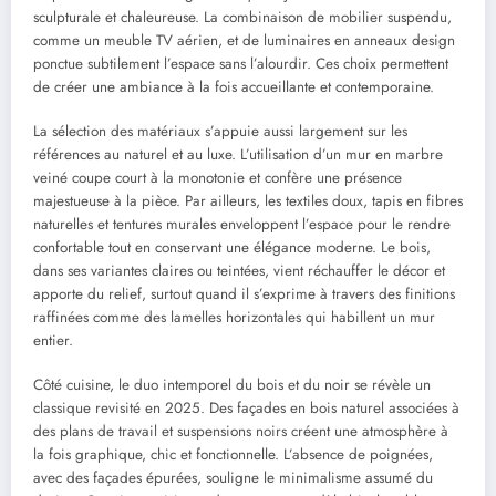
sculpturale et chaleureuse. La combinaison de mobilier suspendu,
comme un meuble TV aérien, et de luminaires en anneaux design
ponctue subtilement l’espace sans l’alourdir. Ces choix permettent
de créer une ambiance à la fois accueillante et contemporaine.
La sélection des matériaux s’appuie aussi largement sur les
références au naturel et au luxe. L’utilisation d’un mur en marbre
veiné coupe court à la monotonie et confère une présence
majestueuse à la pièce. Par ailleurs, les textiles doux, tapis en fibres
naturelles et tentures murales enveloppent l’espace pour le rendre
confortable tout en conservant une élégance moderne. Le bois,
dans ses variantes claires ou teintées, vient réchauffer le décor et
apporte du relief, surtout quand il s’exprime à travers des finitions
raffinées comme des lamelles horizontales qui habillent un mur
entier.
Côté cuisine, le duo intemporel du bois et du noir se révèle un
classique revisité en 2025. Des façades en bois naturel associées à
des plans de travail et suspensions noirs créent une atmosphère à
la fois graphique, chic et fonctionnelle. L’absence de poignées,
avec des façades épurées, souligne le minimalisme assumé du