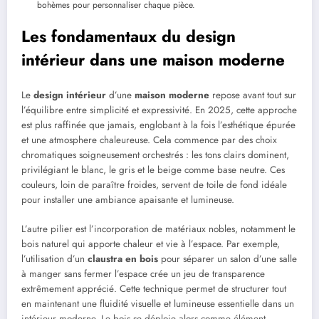
bohèmes pour personnaliser chaque pièce.
Les fondamentaux du design
intérieur dans une maison moderne
Le
design intérieur
d’une
maison moderne
repose avant tout sur
l’équilibre entre simplicité et expressivité. En 2025, cette approche
est plus raffinée que jamais, englobant à la fois l’esthétique épurée
et une atmosphere chaleureuse. Cela commence par des choix
chromatiques soigneusement orchestrés : les tons clairs dominent,
privilégiant le blanc, le gris et le beige comme base neutre. Ces
couleurs, loin de paraître froides, servent de toile de fond idéale
pour installer une ambiance apaisante et lumineuse.
L’autre pilier est l’incorporation de matériaux nobles, notamment le
bois naturel qui apporte chaleur et vie à l’espace. Par exemple,
l’utilisation d’un
claustra en bois
pour séparer un salon d’une salle
à manger sans fermer l’espace crée un jeu de transparence
extrêmement apprécié. Cette technique permet de structurer tout
en maintenant une fluidité visuelle et lumineuse essentielle dans un
intérieur moderne. Le bois se déploie alors comme élément