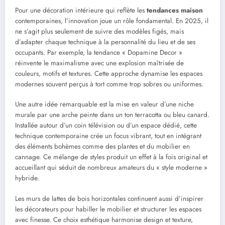
Pour une décoration intérieure qui reflète les
tendances maison
contemporaines, l’innovation joue un rôle fondamental. En 2025, il
ne s’agit plus seulement de suivre des modèles figés, mais
d’adapter chaque technique à la personnalité du lieu et de ses
occupants. Par exemple, la tendance « Dopamine Decor »
réinvente le maximalisme avec une explosion maîtrisée de
couleurs, motifs et textures. Cette approche dynamise les espaces
modernes souvent perçus à tort comme trop sobres ou uniformes.
Une autre idée remarquable est la mise en valeur d’une niche
murale par une arche peinte dans un ton terracotta ou bleu canard.
Installée autour d’un coin télévision ou d’un espace dédié, cette
technique contemporaine crée un focus vibrant, tout en intégrant
des éléments bohèmes comme des plantes et du mobilier en
cannage. Ce mélange de styles produit un effet à la fois original et
accueillant qui séduit de nombreux amateurs du « style moderne »
hybride.
Les murs de lattes de bois horizontales continuent aussi d’inspirer
les décorateurs pour habiller le mobilier et structurer les espaces
avec finesse. Ce choix esthétique harmonise design et texture,