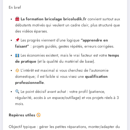
En bref
La formation bricolage bricoludik.fr
convient surtout aux
débutants motivés qui veulent un cadre clair, plus structuré que
des vidéos éparses.
Les progrès viennent d’une logique
“apprendre en
faisant”
: projets guidés, gestes répétés, erreurs corrigées.
Les économies existent, mais le vrai facteur est votre
temps
de pratique
(et la qualité du matériel de base).
L’intérêt est maximal si vous cherchez de l’autonomie
domestique; il est faible si vous visez une
qualification
professionnelle
.
Le point décisif avant achat : votre profil (patience,
régularité, accès à un espace/outillage) et vos projets réels à 3
mois.
Repères utiles
Objectif typique : gérer les petites réparations, monter/adapter du