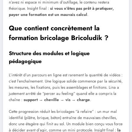
n’avez ni espace ni minimum d’outillage, le contenu restera
théorique. Insight final :
si vous n’êtes pas prêt à pratiquer,
payer une formation est un mauvais calcul
.
Que contient concrètement la
formation bricolage Bricoludik ?
Structure des modules et logique
pédagogique
L’intérêt d’un parcours en ligne est rarement la quantité de vidéos :
c’est l’enchaînement. Une logique solide commence par la sécurité,
les mesures, les fixations, puis les assemblages et finitions. Lina a
justement arrêté de “percer au feeling” quand elle a compris la
chaîne :
support → cheville → vis → charge
.
Cette progression réduit les bricolages “à refaire” : un mur mal
identifié (plâtre, brique, béton) entraîne de mauvaises chevilles,
donc une étagère qui finit au sol. Un module bien conçu vous force
à décider avant d’agir, comme un mini protocole. Insight final :
la