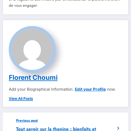
de vous engager.
Florent Choumi
Add your Biographical Information.
Edit your Profile
now.
View All Posts
Previous post
Tout savoir sur la thonine : bienfaits et