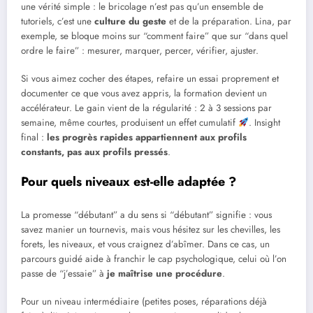
une vérité simple : le bricolage n’est pas qu’un ensemble de
tutoriels, c’est une
culture du geste
et de la préparation. Lina, par
exemple, se bloque moins sur “comment faire” que sur “dans quel
ordre le faire” : mesurer, marquer, percer, vérifier, ajuster.
Si vous aimez cocher des étapes, refaire un essai proprement et
documenter ce que vous avez appris, la formation devient un
accélérateur. Le gain vient de la régularité : 2 à 3 sessions par
semaine, même courtes, produisent un effet cumulatif
. Insight
final :
les progrès rapides appartiennent aux profils
constants, pas aux profils pressés
.
Pour quels niveaux est-elle adaptée ?
La promesse “débutant” a du sens si “débutant” signifie : vous
savez manier un tournevis, mais vous hésitez sur les chevilles, les
forets, les niveaux, et vous craignez d’abîmer. Dans ce cas, un
parcours guidé aide à franchir le cap psychologique, celui où l’on
passe de “j’essaie” à
je maîtrise une procédure
.
Pour un niveau intermédiaire (petites poses, réparations déjà