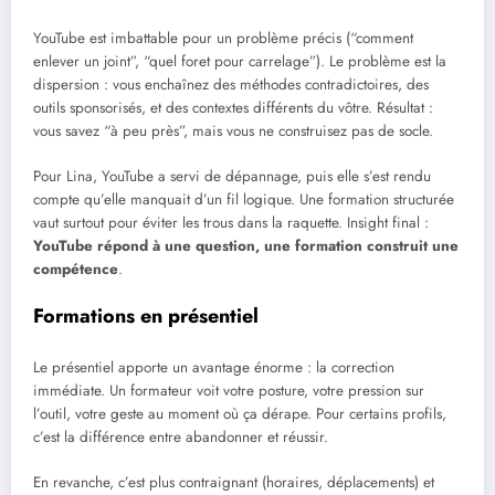
YouTube est imbattable pour un problème précis (“comment
enlever un joint”, “quel foret pour carrelage”). Le problème est la
dispersion : vous enchaînez des méthodes contradictoires, des
outils sponsorisés, et des contextes différents du vôtre. Résultat :
vous savez “à peu près”, mais vous ne construisez pas de socle.
Pour Lina, YouTube a servi de dépannage, puis elle s’est rendu
compte qu’elle manquait d’un fil logique. Une formation structurée
vaut surtout pour éviter les trous dans la raquette. Insight final :
YouTube répond à une question, une formation construit une
compétence
.
Formations en présentiel
Le présentiel apporte un avantage énorme : la correction
immédiate. Un formateur voit votre posture, votre pression sur
l’outil, votre geste au moment où ça dérape. Pour certains profils,
c’est la différence entre abandonner et réussir.
En revanche, c’est plus contraignant (horaires, déplacements) et