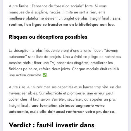
Autre limite : l’absence de “pression sociale” forte. Si vous
manquez de discipline, l’accès illimité ne sert à rien, et la
meilleure plateforme devient un onglet de plus. Insight final :
sans
routine, l’en ligne se transforme en bibliothèque non lue
.
Risques ou déceptions possibles
La déception la plus fréquente vient d’une attente floue : “devenir
autonome” sans liste de projets. Lina a évité ce piège en notant ses
besoins réels : fixer une TV, poser des étagères, améliorer les
finitions peinture, refaire deux joints. Chaque module était relié à
une action concrète
.
Autre risque : surestimer ses capacités et se lancer trop vite sur des
travaux sensibles. Sur électricité et plomberie, une erreur peut
coûter cher; il faut savoir s’arrêter, sécuriser, ou appeler un pro.
Insight final :
une formation sérieuse augmente votre
autonomie, mais elle doit aussi renforcer votre prudence
.
Verdict : faut-il investir dans