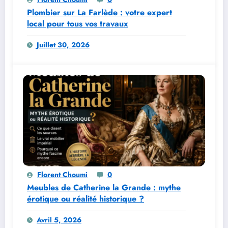
Plombier sur La Farlède : votre expert
local pour tous vos travaux
Juillet 30, 2026
Florent Choumi
0
Meubles de Catherine la Grande : mythe
érotique ou réalité historique ?
Avril 5, 2026