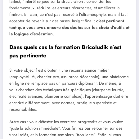
faites), l’intérêt se joue sur la structuration : consolider les
fondamentaux, réduire les erreurs récurrentes, et améliorer la
finition. En clair, ce n’est pas réservé à l’ultra-néophyte, mais il faut
accepter de revenir sur des bases. Insight final :
c’est pertinent
tant que vous avez encore des doutes sur les choix d’outils et
la logique d’exécution
.
Dans quels cas la formation Bricoludik n’est
pas pertinente
Si votre objectif est d’obtenir une reconnaissance métier
(employabilité, chantier pro, assurance décennale), une plateforme
en ligne ne remplace pas un parcours diplômant. De même, si
vous cherchez des techniques très spécifiques (charpente lourde,
électricité avancée, plomberie complexe), l’apprentissage doit être
encadré différemment, avec normes, pratique supervisée et
responsabilités.
Autre cas : vous détestez les exercices progressifs et vous voulez
“juste la solution immédiate”. Vous finirez par retourner sur des
tutos isolés, et la formation semblera “trop lente”. Enfin, si vous