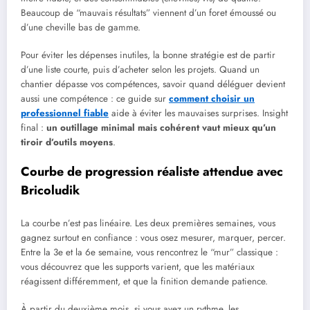
Beaucoup de “mauvais résultats” viennent d’un foret émoussé ou
d’une cheville bas de gamme.
Pour éviter les dépenses inutiles, la bonne stratégie est de partir
d’une liste courte, puis d’acheter selon les projets. Quand un
chantier dépasse vos compétences, savoir quand déléguer devient
aussi une compétence : ce guide sur
comment choisir un
professionnel fiable
aide à éviter les mauvaises surprises. Insight
final :
un outillage minimal mais cohérent vaut mieux qu’un
tiroir d’outils moyens
.
Courbe de progression réaliste attendue avec
Bricoludik
La courbe n’est pas linéaire. Les deux premières semaines, vous
gagnez surtout en confiance : vous osez mesurer, marquer, percer.
Entre la 3e et la 6e semaine, vous rencontrez le “mur” classique :
vous découvrez que les supports varient, que les matériaux
réagissent différemment, et que la finition demande patience.
À partir du deuxième mois, si vous avez un rythme, les