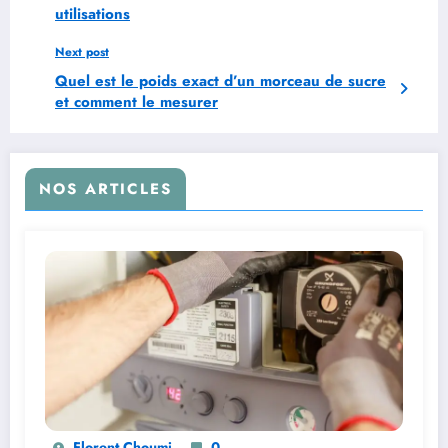
utilisations
Next post
Quel est le poids exact d’un morceau de sucre
et comment le mesurer
NOS ARTICLES
Florent Choumi
0