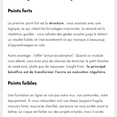
Points forts
Le premier point fort est la
structure
: vous avancez avec une
logique, ce qui réduit les bricolages improvisés. Le second est la
répétition guidée : vous refaites des gestes simples jusqu’à obtenir
un résultat fiable, et c’est exactement ce qui manque à beaucoup
d’apprentissages en solo.
Autre avantage : l’effet “anti-procrastination”. Quand un module
vous attend, vous avez plus de chances de terminer le petit chantier
du week-end, plutôt que de repousser. Insight final :
le principal
bénéfice est de transformer l’envie en exécution régulière
.
Points faibles
Une formation en ligne ne voit pas votre mur, vos contraintes, votre
équipement. Si vous interprétez mal une étape (support fragile,
mauvais foret, mauvaise cheville), personne ne vous arrête avant la
bêtise. Le risque est faible sur des projets simples, mais il existe.