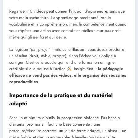
Regarder 40 vidéos peut donner l’illusion d’apprendre, sans que
votre main sache faire. L’apprentissage passif améliore le
vocabulaire et la compréhension, mais la compétence vient quand
vous répétez une action avec contraintes réelles : mur pas droit,
mètre qui glisse, foret qui dévie.
La logique “par projet” limite cette illusion : vous devez produire
un résultat (droit, stable, propre), sinon l’échec vous oblige à
corriger. C’est cette boucle qui rend une formation en ligne
crédible si elle pousse à l’action
. Insight final :
la pédagogie
efficace ne vend pas des vidéos, elle organise des réussites
reproductibles
.
Importance de la pratique et du matériel
adapté
Sans un minimum d’outils, la progression plafonne. Pas besoin
d’arsenal pro, mais il faut une base cohérente : une
perceuse/visseuse correcte, un jeu de forets adapté, un niveau, un
mètre fiable, et des consommables (chevilles/vis) de qualité.