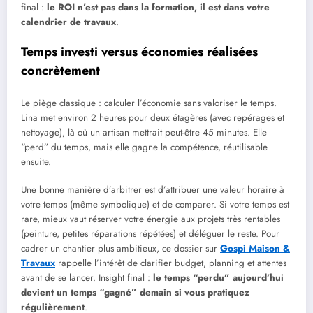
final :
le ROI n’est pas dans la formation, il est dans votre
calendrier de travaux
.
Temps investi versus économies réalisées
concrètement
Le piège classique : calculer l’économie sans valoriser le temps.
Lina met environ 2 heures pour deux étagères (avec repérages et
nettoyage), là où un artisan mettrait peut-être 45 minutes. Elle
“perd” du temps, mais elle gagne la compétence, réutilisable
ensuite.
Une bonne manière d’arbitrer est d’attribuer une valeur horaire à
votre temps (même symbolique) et de comparer. Si votre temps est
rare, mieux vaut réserver votre énergie aux projets très rentables
(peinture, petites réparations répétées) et déléguer le reste. Pour
cadrer un chantier plus ambitieux, ce dossier sur
Gospi Maison &
Travaux
rappelle l’intérêt de clarifier budget, planning et attentes
avant de se lancer. Insight final :
le temps “perdu” aujourd’hui
devient un temps “gagné” demain si vous pratiquez
régulièrement
.