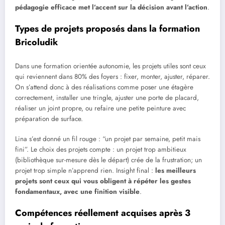
pédagogie efficace met l’accent sur la décision avant l’action
.
Types de projets proposés dans la formation
Bricoludik
Dans une formation orientée autonomie, les projets utiles sont ceux
qui reviennent dans 80% des foyers : fixer, monter, ajuster, réparer.
On s’attend donc à des réalisations comme poser une étagère
correctement, installer une tringle, ajuster une porte de placard,
réaliser un joint propre, ou refaire une petite peinture avec
préparation de surface.
Lina s’est donné un fil rouge : “un projet par semaine, petit mais
fini”. Le choix des projets compte : un projet trop ambitieux
(bibliothèque sur-mesure dès le départ) crée de la frustration; un
projet trop simple n’apprend rien. Insight final :
les meilleurs
projets sont ceux qui vous obligent à répéter les gestes
fondamentaux, avec une finition visible
.
Compétences réellement acquises après 3