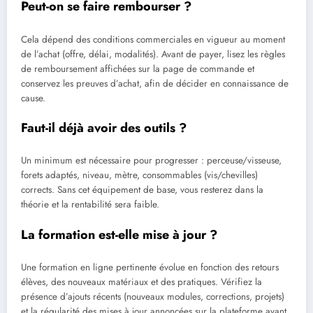
Peut-on se faire rembourser ?
Cela dépend des conditions commerciales en vigueur au moment
de l’achat (offre, délai, modalités). Avant de payer, lisez les règles
de remboursement affichées sur la page de commande et
conservez les preuves d’achat, afin de décider en connaissance de
cause.
Faut-il déjà avoir des outils ?
Un minimum est nécessaire pour progresser : perceuse/visseuse,
forets adaptés, niveau, mètre, consommables (vis/chevilles)
corrects. Sans cet équipement de base, vous resterez dans la
théorie et la rentabilité sera faible.
La formation est-elle mise à jour ?
Une formation en ligne pertinente évolue en fonction des retours
élèves, des nouveaux matériaux et des pratiques. Vérifiez la
présence d’ajouts récents (nouveaux modules, corrections, projets)
et la régularité des mises à jour annoncées sur la plateforme avant