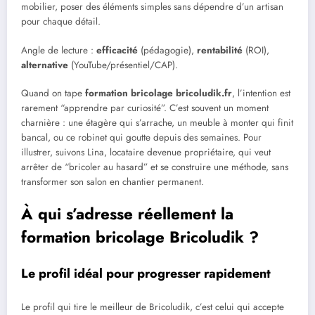
mobilier, poser des éléments simples sans dépendre d’un artisan
pour chaque détail.
Angle de lecture :
efficacité
(pédagogie),
rentabilité
(ROI),
alternative
(YouTube/présentiel/CAP).
Quand on tape
formation bricolage bricoludik.fr
, l’intention est
rarement “apprendre par curiosité”. C’est souvent un moment
charnière : une étagère qui s’arrache, un meuble à monter qui finit
bancal, ou ce robinet qui goutte depuis des semaines. Pour
illustrer, suivons Lina, locataire devenue propriétaire, qui veut
arrêter de “bricoler au hasard” et se construire une méthode, sans
transformer son salon en chantier permanent.
À qui s’adresse réellement la
formation bricolage Bricoludik ?
Le profil idéal pour progresser rapidement
Le profil qui tire le meilleur de Bricoludik, c’est celui qui accepte