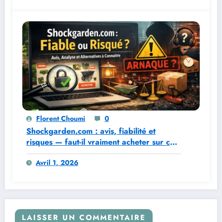
Florent Choumi
0
Shockgarden.com : avis, fiabilité et
risques — faut-il vraiment acheter sur ce
site ?
Avril 1, 2026
LAISSER UN COMMENTAIRE