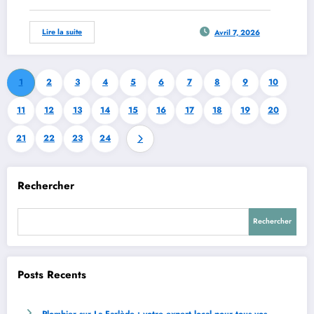
Lire la suite
Avril 7, 2026
1
2
3
4
5
6
7
8
9
10
11
12
13
14
15
16
17
18
19
20
21
22
23
24
Rechercher
Rechercher
Posts Recents
Plombier sur La Farlède : votre expert local pour tous vos