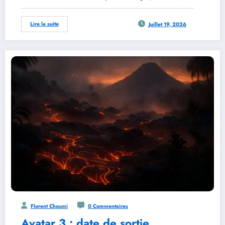
Lire la suite
Juillet 19, 2026
Florent Choumi
0 Commentaires
Avatar 3 : date de sortie,