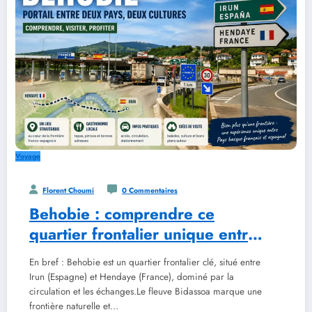
Voyage
Florent Choumi
0 Commentaires
Behobie : comprendre ce
quartier frontalier unique entre
la France et l’Espagne
En bref : Behobie est un quartier frontalier clé, situé entre
Irun (Espagne) et Hendaye (France), dominé par la
circulation et les échanges.Le fleuve Bidassoa marque une
frontière naturelle et…