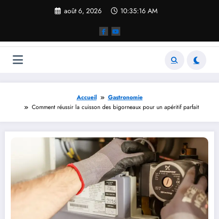
Aller
août 6, 2026
10:35:16 AM
au
contenu
Accueil
Gastronomie
Comment réussir la cuisson des bigorneaux pour un apéritif parfait