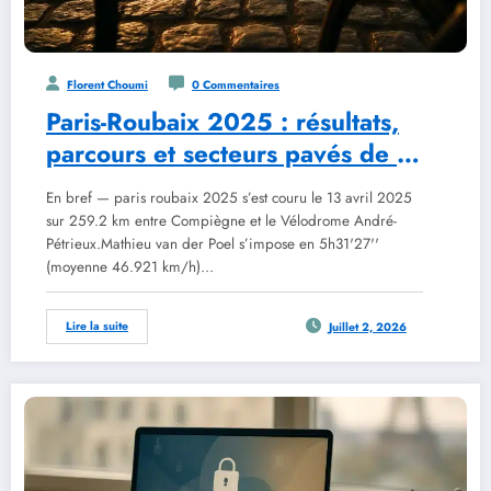
Florent Choumi
0 Commentaires
Paris-Roubaix 2025 : résultats,
parcours et secteurs pavés de la
122e édition
En bref — paris roubaix 2025 s’est couru le 13 avril 2025
sur 259.2 km entre Compiègne et le Vélodrome André-
Pétrieux.Mathieu van der Poel s’impose en 5h31'27''
(moyenne 46.921 km/h)…
Lire la suite
Juillet 2, 2026