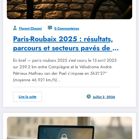
Florent Choumi
0 Commentaires
Paris-Roubaix 2025 : résultats,
parcours et secteurs pavés de la
122e édition
En bref — paris roubaix 2025 s’est couru le 13 avril 2025
sur 259.2 km entre Compiègne et le Vélodrome André-
Pétrieux.Mathieu van der Poel s’impose en 5h31'27''
(moyenne 46.921 km/h)…
Lire la suite
Juillet 2, 2026