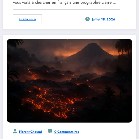
vous voilà à chercher en français une biographie claire,…
Lire la suite
Juillet 19, 2026
Florent Choumi
0 Commentaires