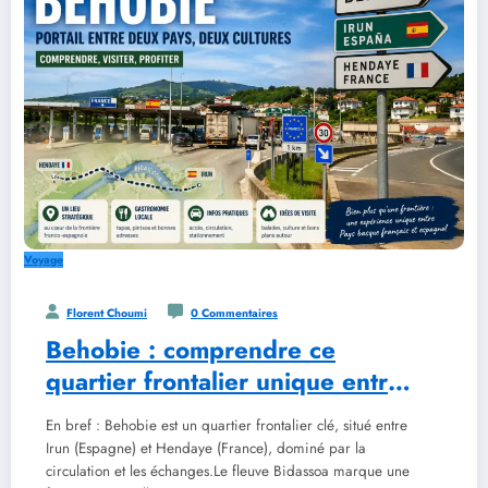
Voyage
Florent Choumi
0 Commentaires
Behobie : comprendre ce
quartier frontalier unique entre
la France et l’Espagne
En bref : Behobie est un quartier frontalier clé, situé entre
Irun (Espagne) et Hendaye (France), dominé par la
circulation et les échanges.Le fleuve Bidassoa marque une