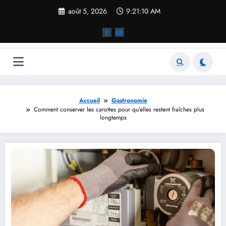
Aller
août 5, 2026
9:21:11 AM
au
contenu
Accueil
Gastronomie
Comment conserver les carottes pour qu’elles restent fraîches plus
longtemps