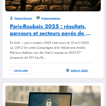
Florent Choumi
0 Commentaires
Paris-Roubaix 2025 : résultats,
parcours et secteurs pavés de la
122e édition
En bref — paris roubaix 2025 s’est couru le 13 avril 2025
sur 259.2 km entre Compiègne et le Vélodrome André-
Pétrieux.Mathieu van der Poel s’impose en 5h31'27''
(moyenne 46.921 km/h)…
Lire la suite
Juillet 2, 2026