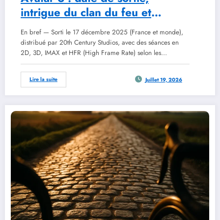
intrigue du clan du feu et
réception critique en 2026
En bref — Sorti le 17 décembre 2025 (France et monde),
distribué par 20th Century Studios, avec des séances en
2D, 3D, IMAX et HFR (High Frame Rate) selon les…
Lire la suite
Juillet 19, 2026