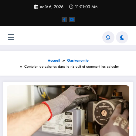
Aller
août 6, 2026
11:01:04 AM
au
contenu
Accueil
Gastronomie
Combien de calories dans le riz cuit et comment les calculer