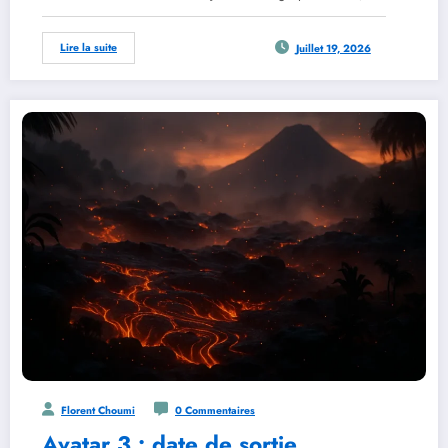
Lire la suite
Juillet 19, 2026
Florent Choumi
0 Commentaires
Avatar 3 : date de sortie,