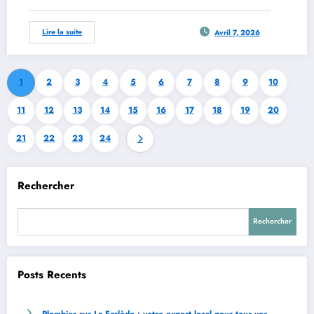
Lire la suite
Avril 7, 2026
1
2
3
4
5
6
7
8
9
10
11
12
13
14
15
16
17
18
19
20
21
22
23
24
Rechercher
Rechercher
Posts Recents
Plombier sur La Farlède : votre expert local pour tous vos