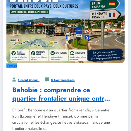
Voyage
Florent Choumi
0 Commentaires
Behobie : comprendre ce
quartier frontalier unique entre
la France et l’Espagne
En bref : Behobie est un quartier frontalier clé, situé entre
Irun (Espagne) et Hendaye (France), dominé par la
circulation et les échanges.Le fleuve Bidassoa marque une
frontière naturelle et…