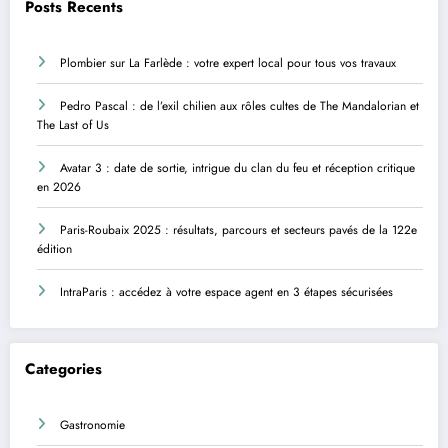
Posts Recents
Plombier sur La Farlède : votre expert local pour tous vos travaux
Pedro Pascal : de l’exil chilien aux rôles cultes de The Mandalorian et
The Last of Us
Avatar 3 : date de sortie, intrigue du clan du feu et réception critique
en 2026
Paris-Roubaix 2025 : résultats, parcours et secteurs pavés de la 122e
édition
IntraParis : accédez à votre espace agent en 3 étapes sécurisées
Categories
Gastronomie