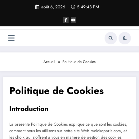
Aller
août 6, 2026
5:49:43 PM
au
contenu
Accueil
Politique de Cookies
Politique de Cookies
Introduction
La presente Politique de Cookies explique ce que sont les cookies,
comment nous les utilisons sur notre site Web molokoparis.com, et
les choix qui s’offrent a vous en matiere de gestion des cookies.