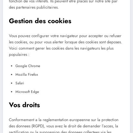
fonction de vos interets. Ils peuvent etre places sur notre site par
des partenaires publicitaires.
Gestion des cookies
Vous pouvez configurer votre navigateur pour accepter ou refuser
les cookies, ou pour vous alerter lorsque des cookies sont deposes.
Voici comment gerer les cookies dans les navigateurs les plus
populaires :
Google Chrome
Mozilla Firefox
Safari
Microsoft Edge
Vos droits
Conformement a la reglementation europeenne sur la protection
des donnees (RGPD), vous avez le droit de demander l’acces, la
rectification ou la suppression des donnees collectees via les